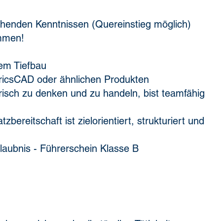
chenden Kenntnissen (Quereinstieg möglich)
ommen!
em Tiefbau
 BricsCAD oder ähnlichen Produkten
isch zu denken und zu handeln, bist teamfähig
bereitschaft ist zielorientiert, strukturiert und
laubnis - Führerschein Klasse B