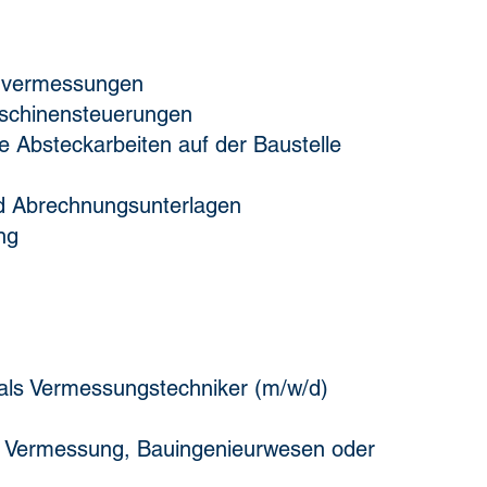
envermessungen
schinensteuerungen
ie Absteckarbeiten auf der Baustelle
nd Abrechnungsunterlagen
ng
als Vermessungstechniker (m/w/d)
n Vermessung, Bauingenieurwesen oder