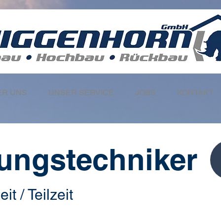
ER UNS
UNSER SERVICE
JOBS
KONTAKT
ungstechniker
eit / Teilzeit